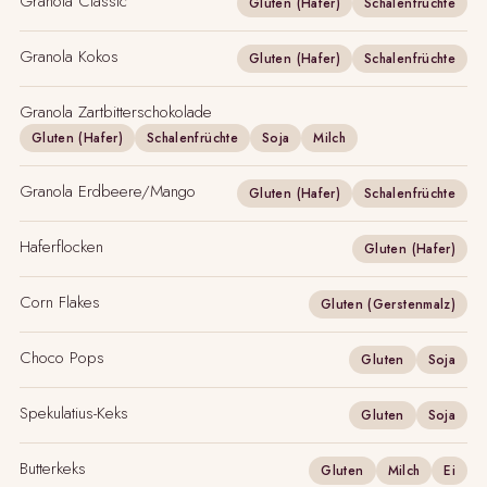
Granola Classic
Gluten (Hafer)
Schalenfrüchte
Granola Kokos
Gluten (Hafer)
Schalenfrüchte
Granola Zartbitterschokolade
Gluten (Hafer)
Schalenfrüchte
Soja
Milch
Granola Erdbeere/Mango
Gluten (Hafer)
Schalenfrüchte
Haferflocken
Gluten (Hafer)
Corn Flakes
Gluten (Gerstenmalz)
Choco Pops
Gluten
Soja
Spekulatius-Keks
Gluten
Soja
Butterkeks
Gluten
Milch
Ei