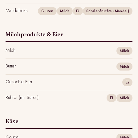
Mandelkeks
Gluten
Milch
Ei
Schalenfrüchte (Mandel)
Milchprodukte & Eier
Milch
Milch
Butter
Milch
Gekochte Eier
Ei
Rührei (mit Butter)
Ei
Milch
Käse
Gouda
Milch