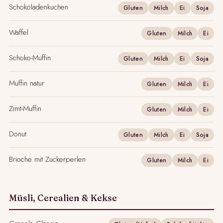
Schokoladenkuchen
Gluten
Milch
Ei
Soja
Waffel
Gluten
Milch
Ei
Schoko-Muffin
Gluten
Milch
Ei
Soja
Muffin natur
Gluten
Milch
Ei
Zimt-Muffin
Gluten
Milch
Ei
Donut
Gluten
Milch
Ei
Soja
Brioche mit Zuckerperlen
Gluten
Milch
Ei
Müsli, Cerealien & Kekse