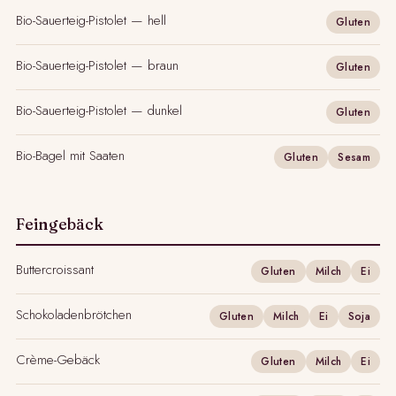
Bio-Sauerteig-Pistolet — hell
Gluten
Bio-Sauerteig-Pistolet — braun
Gluten
Bio-Sauerteig-Pistolet — dunkel
Gluten
Bio-Bagel mit Saaten
Gluten
Sesam
Feingebäck
Buttercroissant
Gluten
Milch
Ei
Schokoladenbrötchen
Gluten
Milch
Ei
Soja
Crème-Gebäck
Gluten
Milch
Ei