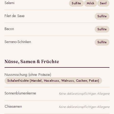
Salami
Sulfite
Milch
Senf
Filet de Saxe
Sulfite
Bacon
Sulfite
Serrano-Schinken
Sulfite
Nüsse, Samen & Früchte
Nussmischung (ohne Pistazie)
Schalenfrüchte (Mandel, Haselnuss, Walnuss, Cashew, Pekan)
Sonnenblumenkerne
Keine deklarationspflichtigen Allergene
Chiasamen
Keine deklarationspflichtigen Allergene