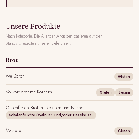
Unsere Produkte
Nach Kategorie. Die Allergen-Angaben basieren auf den
Standardrezepten unserer Lieferanten.
Brot
Weißbrot
Gluten
Vollkornbrot mit Körnern
Gluten
Sesam
Glutenfreies Brot mit Rosinen und Nüssen
Schalenfrüchte (Walnuss und/oder Haselnuss)
Maisbrot
Gluten