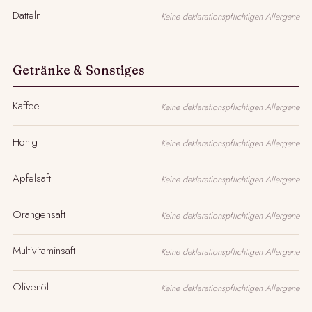
Datteln
Keine deklarationspflichtigen Allergene
Getränke & Sonstiges
Kaffee
Keine deklarationspflichtigen Allergene
Honig
Keine deklarationspflichtigen Allergene
Apfelsaft
Keine deklarationspflichtigen Allergene
Orangensaft
Keine deklarationspflichtigen Allergene
Multivitaminsaft
Keine deklarationspflichtigen Allergene
Olivenöl
Keine deklarationspflichtigen Allergene