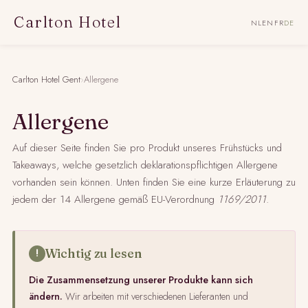
Carlton Hotel
NL
EN
FR
DE
Carlton Hotel Gent
›
Allergene
Allergene
Auf dieser Seite finden Sie pro Produkt unseres Frühstücks und
Takeaways, welche gesetzlich deklarationspflichtigen Allergene
vorhanden sein können. Unten finden Sie eine kurze Erläuterung zu
jedem der 14 Allergene gemäß EU-Verordnung
1169/2011
.
Wichtig zu lesen
Die Zusammensetzung unserer Produkte kann sich
ändern.
Wir arbeiten mit verschiedenen Lieferanten und