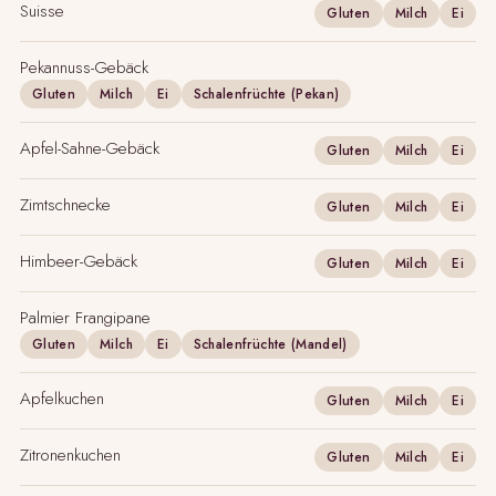
Suisse
Gluten
Milch
Ei
Pekannuss-Gebäck
Gluten
Milch
Ei
Schalenfrüchte (Pekan)
Apfel-Sahne-Gebäck
Gluten
Milch
Ei
Zimtschnecke
Gluten
Milch
Ei
Himbeer-Gebäck
Gluten
Milch
Ei
Palmier Frangipane
Gluten
Milch
Ei
Schalenfrüchte (Mandel)
Apfelkuchen
Gluten
Milch
Ei
Zitronenkuchen
Gluten
Milch
Ei