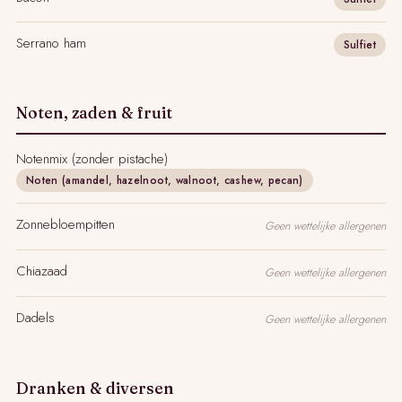
Serrano ham
Sulfiet
Noten, zaden & fruit
Notenmix (zonder pistache)
Noten (amandel, hazelnoot, walnoot, cashew, pecan)
Zonnebloempitten
Geen wettelijke allergenen
Chiazaad
Geen wettelijke allergenen
Dadels
Geen wettelijke allergenen
Dranken & diversen