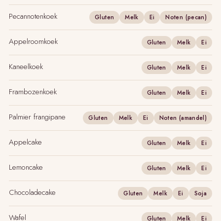
Pecannotenkoek
Gluten
Melk
Ei
Noten (pecan)
Appelroomkoek
Gluten
Melk
Ei
Kaneelkoek
Gluten
Melk
Ei
Frambozenkoek
Gluten
Melk
Ei
Palmier frangipane
Gluten
Melk
Ei
Noten (amandel)
Appelcake
Gluten
Melk
Ei
Lemoncake
Gluten
Melk
Ei
Chocoladecake
Gluten
Melk
Ei
Soja
Wafel
Gluten
Melk
Ei