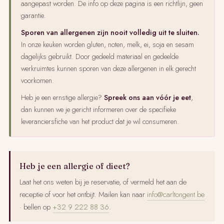
aangepast worden. De info op deze pagina is een richtlijn, geen
garantie.
Sporen van allergenen zijn nooit volledig uit te sluiten.
In onze keuken worden gluten, noten, melk, ei, soja en sesam
dagelijks gebruikt. Door gedeeld materiaal en gedeelde
werkruimtes kunnen sporen van deze allergenen in elk gerecht
voorkomen.
Heb je een ernstige allergie?
Spreek ons aan vóór je eet
,
dan kunnen we je gericht informeren over de specifieke
leveranciersfiche van het product dat je wil consumeren.
Heb je een allergie of dieet?
Laat het ons weten bij je reservatie, of vermeld het aan de
receptie of voor het ontbijt. Mailen kan naar
info@carltongent.be
· bellen op
+32 9 222 88 36
.