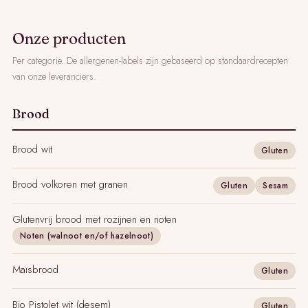
Onze producten
Per categorie. De allergenen-labels zijn gebaseerd op standaardrecepten
van onze leveranciers.
Brood
Brood wit
Gluten
Brood volkoren met granen
Gluten
Sesam
Glutenvrij brood met rozijnen en noten
Noten (walnoot en/of hazelnoot)
Maïsbrood
Gluten
Bio Pistolet wit (desem)
Gluten