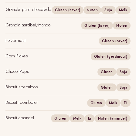
Granola pure chocolade
Gluten (haver)
Noten
Soja
Melk
Granola aardbei/mango
Gluten (haver)
Noten
Havermout
Gluten (haver)
Corn Flakes
Gluten (gerstmout)
Choco Pops
Gluten
Soja
Biscuit speculoos
Gluten
Soja
Biscuit roomboter
Gluten
Melk
Ei
Biscuit amandel
Gluten
Melk
Ei
Noten (amandel)