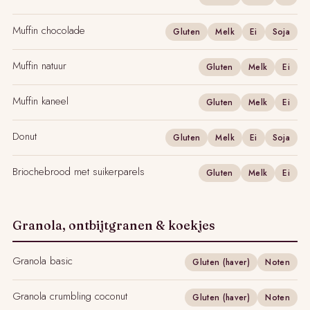
Muffin chocolade
Gluten
Melk
Ei
Soja
Muffin natuur
Gluten
Melk
Ei
Muffin kaneel
Gluten
Melk
Ei
Donut
Gluten
Melk
Ei
Soja
Briochebrood met suikerparels
Gluten
Melk
Ei
Granola, ontbijtgranen & koekjes
Granola basic
Gluten (haver)
Noten
Granola crumbling coconut
Gluten (haver)
Noten