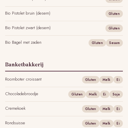
Bio Pistolet bruin (desem)
Gluten
Bio Pistolet zwart (desem)
Gluten
Bio Bagel met zaden
Gluten
Sesam
Banketbakkerij
Roomboter croissant
Gluten
Melk
Ei
Chocoladebroodje
Gluten
Melk
Ei
Soja
Cremekoek
Gluten
Melk
Ei
Rondsuisse
Gluten
Melk
Ei