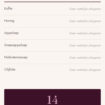
Koffie
Geen wettelijke allergenen
Honing
Geen wettelijke allergenen
Appelsap
Geen wettelijke allergenen
Sinaasappelsap
Geen wettelijke allergenen
Multivitaminesap
Geen wettelijke allergenen
Olijfolie
Geen wettelijke allergenen
14